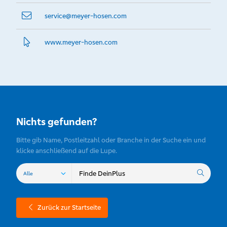
service@­meyer-hosen.com
www.­meyer-hosen.­com
Nichts gefunden?
Bitte gib Name, Postleitzahl oder Branche in der Suche ein und
klicke anschließend auf die Lupe.
Zurück zur Startseite