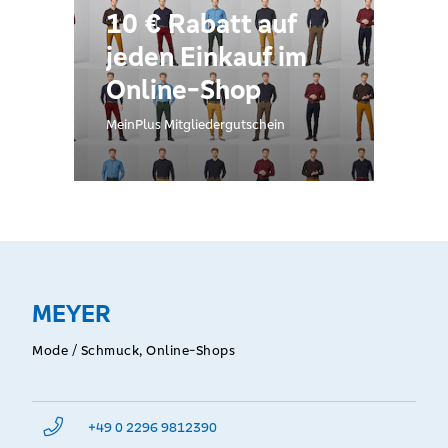
10 € Rabatt auf
jeden Einkauf im
Online-Shop
MeinPlus Mitgliedergutschein
MEYER
Mode / Schmuck, Online-Shops
+49 0 2296 9812390