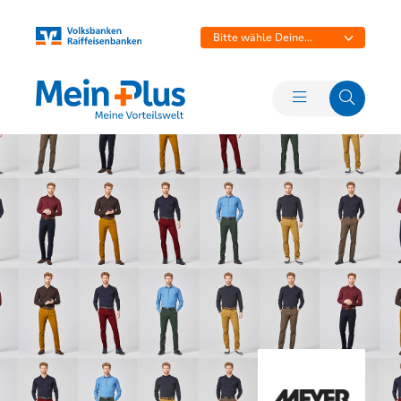
Bitte wähle Deine
Bank aus