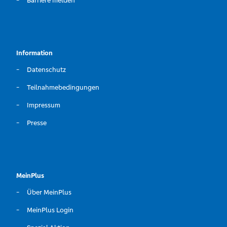
Barriere melden
Information
Datenschutz
Teilnahmebedingungen
Impressum
Presse
MeinPlus
Über MeinPlus
MeinPlus Login