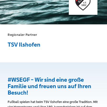
Regionaler Partner
TSV Ilshofen
#WSEGF - Wir sind eine große
Familie und freuen uns auf Ihren
Besuch!
Fußball spielen hat beim TSV Ilshofen eine große Tradition. Mit
vier Herrenteams und über 180 Jugendspielern ist auf dem