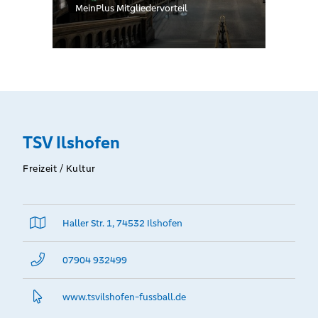
MeinPlus Mitgliedervorteil
TSV Ilshofen
Freizeit / Kultur
Haller Str. 1, 74532 Ilshofen
07904 932499
www.­tsvilshofen-fussball.­de