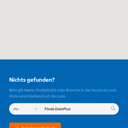
Nichts gefunden?
Bitte gib Name, Postleitzahl oder Branche in der Suche ein und
klicke anschließend auf die Lupe.