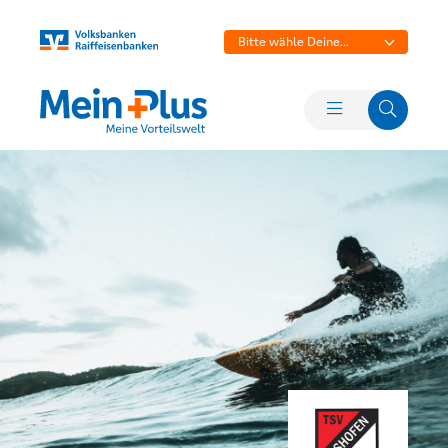
Bitte wähle Deine
Bank aus