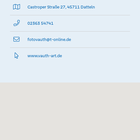
Castroper Straße 27, 45711 Datteln
02363 54741
fotovauth@­t-online.de
www.­vauth-art.­de