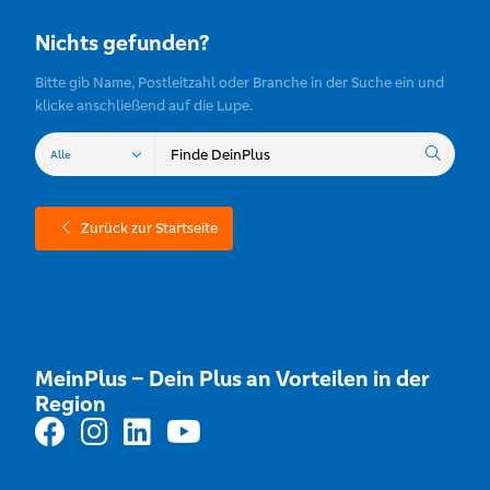
Nichts gefunden?
Bitte gib Name, Postleitzahl oder Branche in der Suche ein und
klicke anschließend auf die Lupe.
Zurück zur Startseite
MeinPlus – Dein Plus an Vorteilen in der
Region