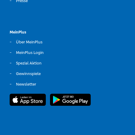
Presse
MeinPlus
Über MeinPlus
MeinPlus Login
Spezial Aktion
Gewinnspiele
Newsletter