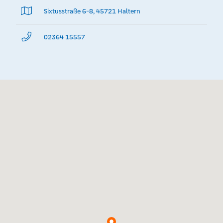
Sixtusstraße 6-8, 45721 Haltern
02364 15557