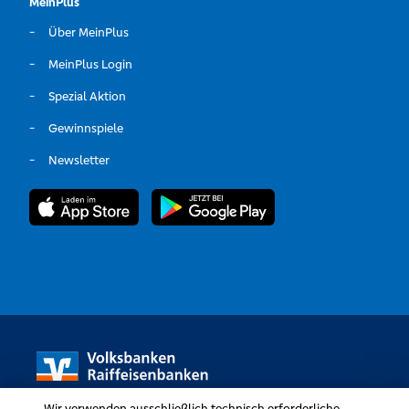
MeinPlus
Über MeinPlus
MeinPlus Login
Spezial Aktion
Gewinnspiele
Newsletter
Wir verwenden ausschließlich technisch erforderliche