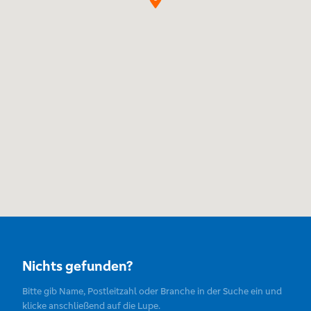
Nichts gefunden?
Bitte gib Name, Postleitzahl oder Branche in der Suche ein und
klicke anschließend auf die Lupe.