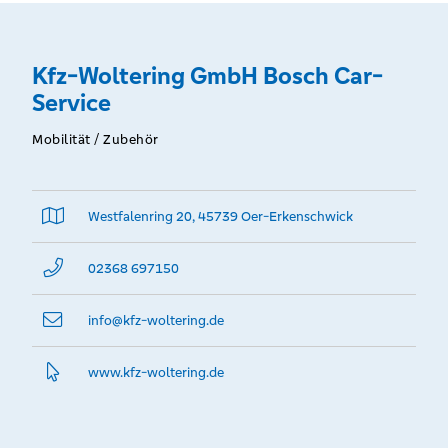
Kfz-Woltering GmbH Bosch Car-
Service
Mobilität / Zubehör
Westfalenring 20, 45739 Oer-Erkenschwick
02368 697150
info@­kfz-woltering.de
www.­kfz-woltering.­de