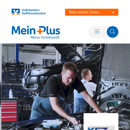
Bitte wähle Deine
Bank aus