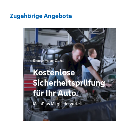
Zugehörige Angebote
Show Your Card
Kostenlose
Sicherheitsprüfung
für Ihr Auto.
MeinPlus Mitgliedervorteil