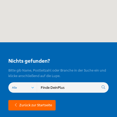
Nichts gefunden?
Bitte gib Name, Postleitzahl oder Branche in der Suche ein und
klicke anschließend auf die Lupe.
Zurück zur Startseite