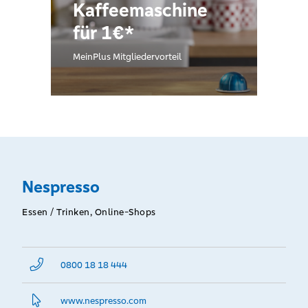
Kaffeemaschine
für 1€*
MeinPlus Mitgliedervorteil
Nespresso
Essen / Trinken, Online-Shops
0800 18 18 444
www.­nespresso.­com