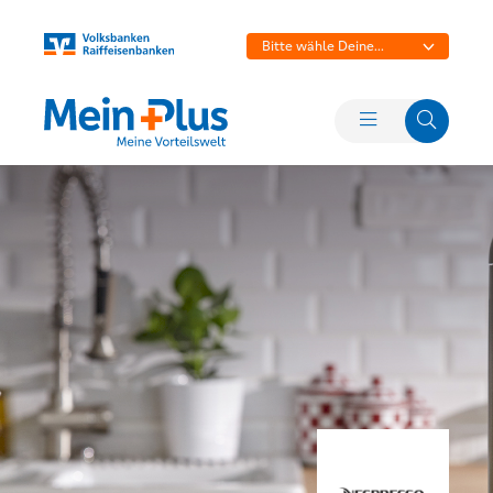
Bitte wähle Deine
Bank aus