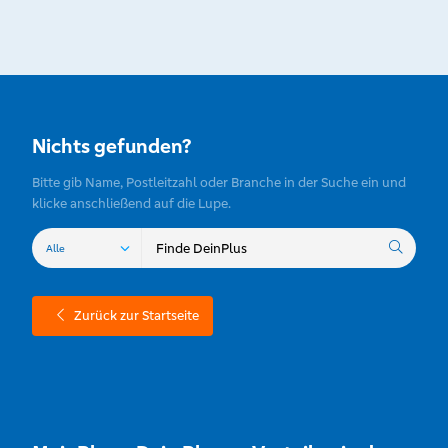
Nichts gefunden?
Bitte gib Name, Postleitzahl oder Branche in der Suche ein und
klicke anschließend auf die Lupe.
Zurück zur Startseite