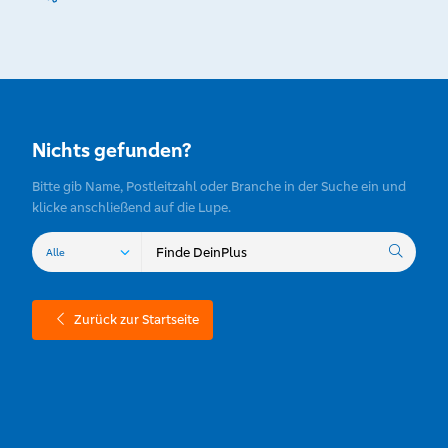
Nichts gefunden?
Bitte gib Name, Postleitzahl oder Branche in der Suche ein und
klicke anschließend auf die Lupe.
Zurück zur Startseite