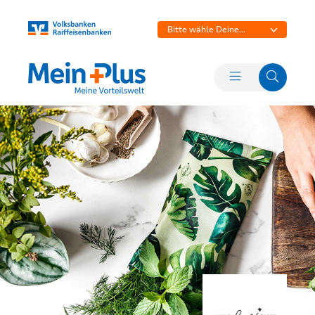
Bitte wähle Deine
Bank aus