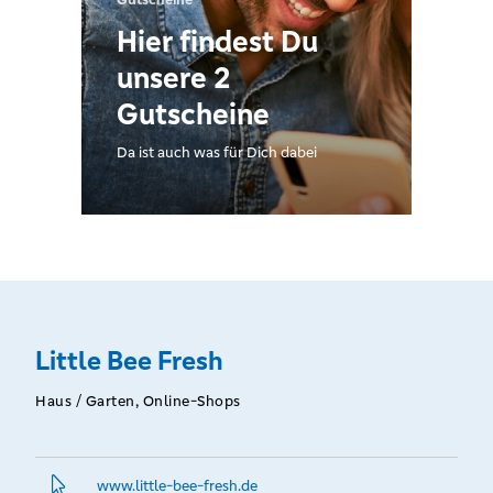
Hier findest Du
unsere 2
Gutscheine
Da ist auch was für Dich dabei
Little Bee Fresh
Haus / Garten, Online-Shops
www.­little-bee-fresh.­de