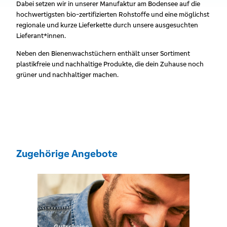
Dabei setzen wir in unserer Manufaktur am Bodensee auf die
hochwertigsten bio-zertifizierten Rohstoffe und eine möglichst
regionale und kurze Lieferkette durch unsere ausgesuchten
Lieferant*innen.
Neben den Bienenwachstüchern enthält unser Sortiment
plastikfreie und nachhaltige Produkte, die dein Zuhause noch
grüner und nachhaltiger machen.
Zugehörige Angebote
Gutscheine