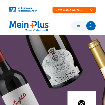
Bitte wähle Deine
Bank aus