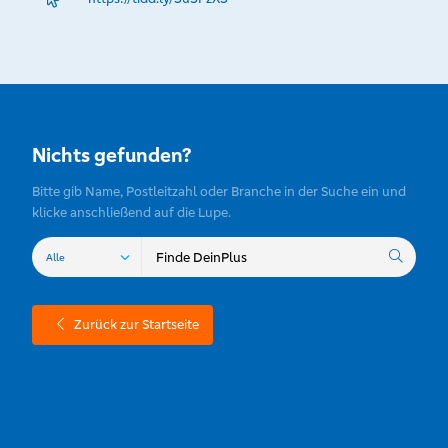
Nichts gefunden?
Bitte gib Name, Postleitzahl oder Branche in der Suche ein und
klicke anschließend auf die Lupe.
Zurück zur Startseite