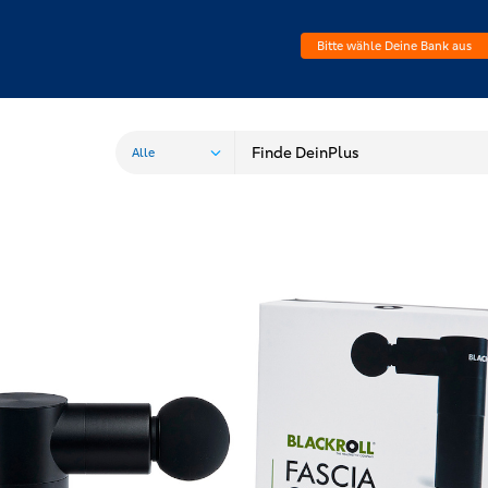
Bitte wähle Deine Bank aus