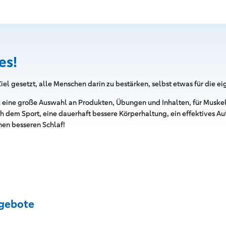
es!
Ziel gesetzt, alle Menschen darin zu bestärken, selbst etwas für die e
du eine große Auswahl an Produkten, Übungen und Inhalten, für Musk
 dem Sport, eine dauerhaft bessere Körperhaltung, ein effektives 
nen besseren Schlaf!
gebote