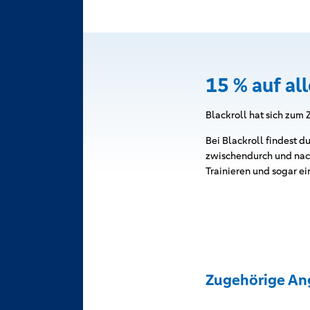
15 % auf all
Blackroll hat sich zum 
Bei Blackroll findest 
zwischendurch und nach
Trainieren und sogar ei
Zugehörige An