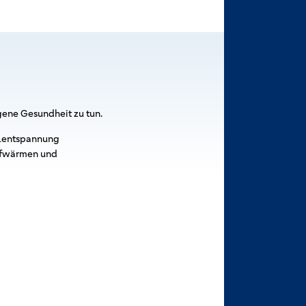
igene Gesundheit zu tun.
elentspannung
Aufwärmen und