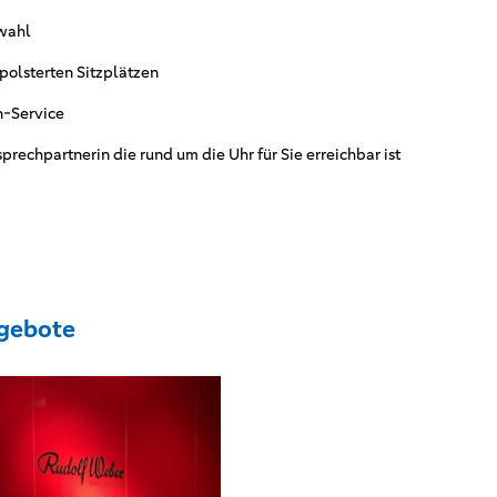
wahl
olsterten Sitzplätzen
n-Service
rechpartnerin die rund um die Uhr für Sie erreichbar ist
gebote