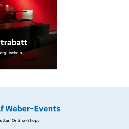
rtrabatt
ergutschein
f Weber-Events
Kultur, Online-Shops