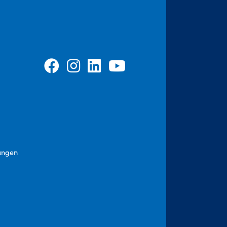
ungen