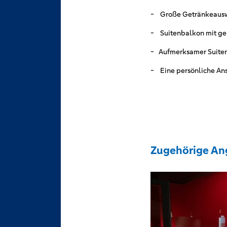
- Große Getränkeaus
- Suitenbalkon mit gep
- Aufmerksamer Suite
- Eine persönliche Ansp
Zugehörige An