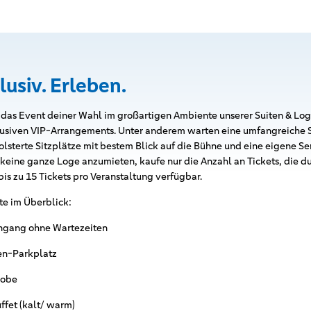
lusiv. Erleben.
 das Event deiner Wahl im großartigen Ambiente unserer Suiten & Log
klusiven VIP-Arrangements. Unter anderem warten eine umfangreiche 
sterte Sitzplätze mit bestem Blick auf die Bühne und eine eigene Ser
keine ganze Loge anzumieten, kaufe nur die Anzahl an Tickets, die du
bis zu 15 Tickets pro Veranstaltung verfügbar.
ite im Überblick:
ngang ohne Wartezeiten
ten-Parkplatz
robe
fet (kalt/ warm)