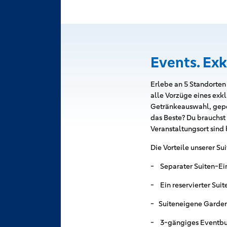
Events. Exk
Erlebe an 5 Standorten
alle Vorzüge eines ex
Getränkeauswahl, gepol
das Beste? Du brauchst 
Veranstaltungsort sind 
Die Vorteile unserer Su
- Separater Suiten-Ei
- Ein reservierter Sui
- Suiteneigene Garde
- 3-gängiges Eventbuf