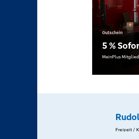
Gutschein
5 % Sofo
MeinPlus Mitglied
Rudol
Freizeit / 