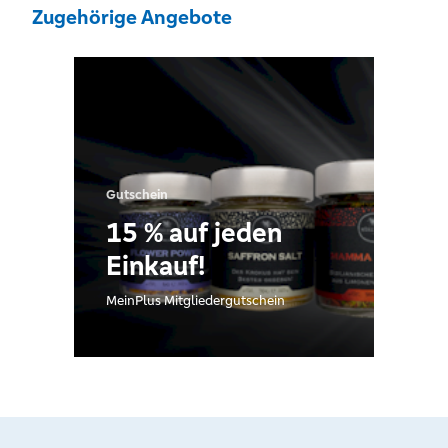
Zugehörige Angebote
Gutschein
15 % auf jeden
Einkauf!
MeinPlus Mitgliedergutschein