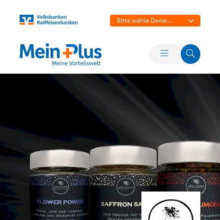
Bitte wähle Deine
Bank aus