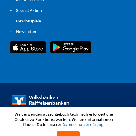
Spezial Aktion
Gewinnspiele
Newsletter
Wir verwenden ausschließlich technisch erforderliche
Cookies zu Funktionszwecken. Weitere Informationen
findest Du in unserer
Datenschutzerklärung
.
Volksbanken Raiffeisenbanken © Alle Rechte vorbehalten