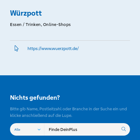
Würzpott
Essen / Trinken, Online-Shops
https://www.­wuerzpott.­de/
Nichts gefunden?
Bitte gib Name, Postleitzahl oder Branche in der Suche ein und
klicke anschließend auf die Lupe.