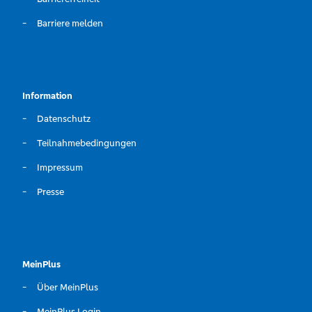
Barriere melden
Information
Datenschutz
Teilnahmebedingungen
Impressum
Presse
MeinPlus
Über MeinPlus
MeinPlus Login