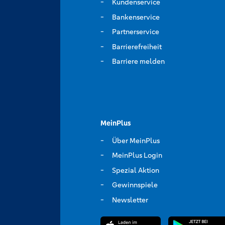
Kundenservice
Bankenservice
Partnerservice
Barrierefreiheit
Barriere melden
MeinPlus
Über MeinPlus
MeinPlus Login
Spezial Aktion
Gewinnspiele
Newsletter