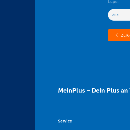
Lupe.
Zurü
MeinPlus – Dein Plus an 
Service