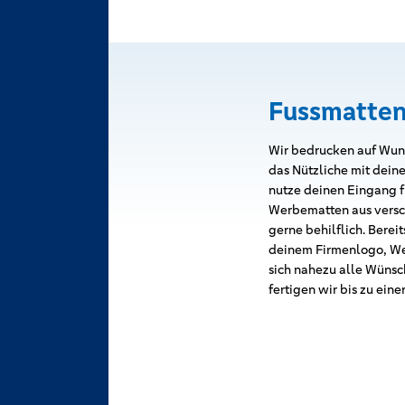
Fussmatten
Wir bedrucken auf Wuns
das Nützliche mit dein
nutze deinen Eingang f
Werbematten aus versch
gerne behilflich. Bere
deinem Firmenlogo, We
sich nahezu alle Wünsc
fertigen wir bis zu ein