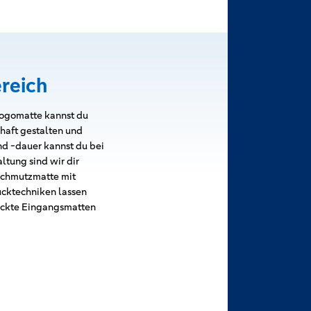
reich
Logomatte kannst du
haft gestalten und
nd -dauer kannst du bei
tung sind wir dir
 Schmutzmatte mit
cktechniken lassen
ruckte Eingangsmatten