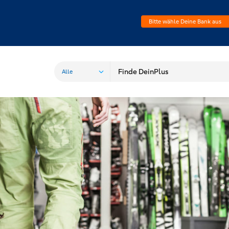
Bitte wähle Deine Bank aus