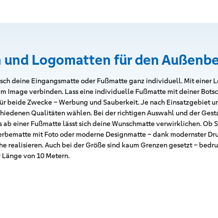
 und Logomatten für den Außenbe
ch deine Eingangsmatte oder Fußmatte ganz individuell. Mit einer 
em Image verbinden. Lass eine individuelle Fußmatte mit deiner Botsc
ür beide Zwecke – Werbung und Sauberkeit. Je nach Einsatzgebiet u
iedenen Qualitäten wählen. Bei der richtigen Auswahl und der Gestal
its ab einer Fußmatte lässt sich deine Wunschmatte verwirklichen. Ob
rbematte mit Foto oder moderne Designmatte – dank modernster Dru
he realisieren. Auch bei der Größe sind kaum Grenzen gesetzt – bed
er Länge von 10 Metern.