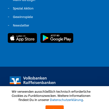
Spezial Aktion
Gewinnspiele
Newsletter
Wir verwenden ausschließlich technisch erforderliche
Cookies zu Funktionszwecken. Weitere Informationen
findest Du in unserer
Datenschutzerklärung
.
Volksbanken Raiffeisenbanken © Alle Rechte vorbehalten