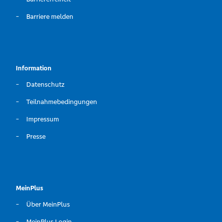
Barriere melden
Information
Datenschutz
Teilnahmebedingungen
Impressum
Presse
MeinPlus
Über MeinPlus
MeinPlus Login