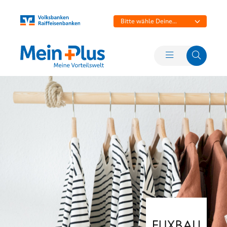
Bitte wähle Deine
Bank aus