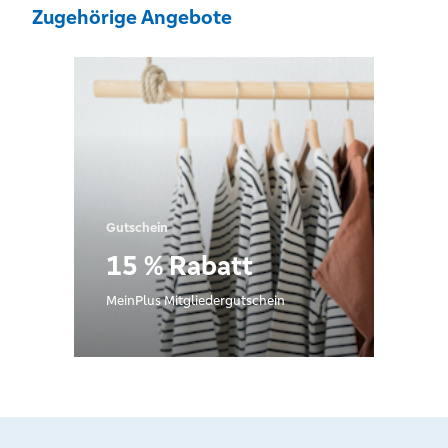
Zugehörige Angebote
Gutschein
15 % Rabatt
MeinPlus Mitgliedergutschein