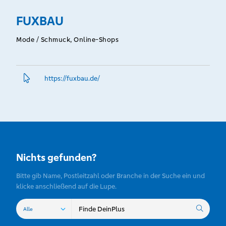
FUXBAU
Mode / Schmuck, Online-Shops
https://fuxbau.­de/
Nichts gefunden?
Bitte gib Name, Postleitzahl oder Branche in der Suche ein und
klicke anschließend auf die Lupe.