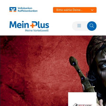
Bitte wähle Deine
Bank aus