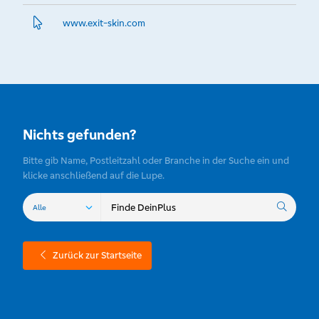
www.­exit-skin.­com
Nichts gefunden?
Bitte gib Name, Postleitzahl oder Branche in der Suche ein und
klicke anschließend auf die Lupe.
Zurück zur Startseite