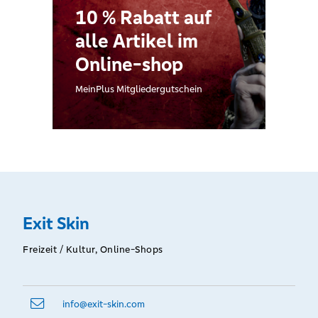
10 % Rabatt auf
alle Artikel im
Online-shop
MeinPlus Mitgliedergutschein
Exit Skin
Freizeit / Kultur, Online-Shops
info@­exit-skin.com