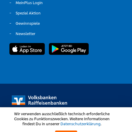
MeinPlus Login
Spezial Aktion
Gewinnspiele
Newsletter
Wir verwenden ausschließlich technisch erforderliche
Cookies zu Funktionszwecken. Weitere Informationen
findest Du in unserer
Datenschutzerklärung
.
Volksbanken Raiffeisenbanken © Alle Rechte vorbehalten