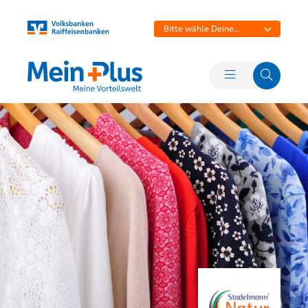
Bitte wähle Deine
Bank aus