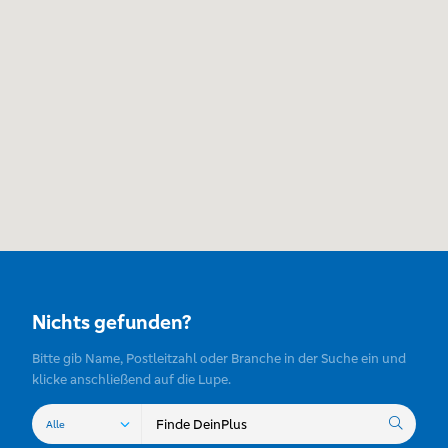
Nichts gefunden?
Bitte gib Name, Postleitzahl oder Branche in der Suche ein und
klicke anschließend auf die Lupe.