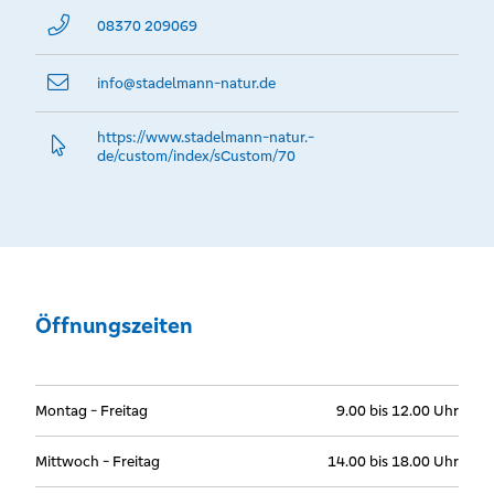
08370 209069
info@­stadelmann-natur.de
https://www.­stadelmann-natur.­
de/custom/index/sCustom/70
Öffnungszeiten
Montag - Freitag
9.00 bis 12.00 Uhr
Mittwoch - Freitag
14.00 bis 18.00 Uhr