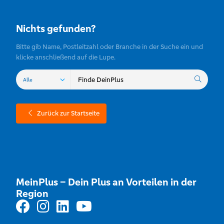
Nichts gefunden?
Bitte gib Name, Postleitzahl oder Branche in der Suche ein und
klicke anschließend auf die Lupe.
Zurück zur Startseite
MeinPlus – Dein Plus an Vorteilen in der
Region