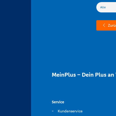
Zurü
MeinPlus – Dein Plus an 
Service
Kundenservice