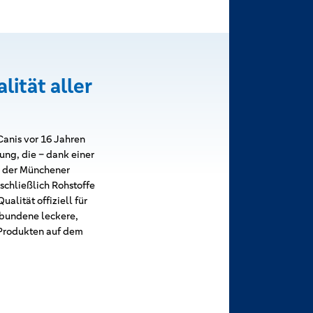
ität aller
Canis vor 16 Jahren
ung, die – dank einer
, der Münchener
schließlich Rohstoffe
alität offiziell für
rbundene leckere,
 Produkten auf dem