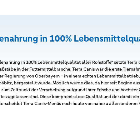
enahrung in 100% Lebensmittelqual
nahrung in 100% Lebensmittelqualität aller Rohstoffe“ setzte Terra 
ßstäbe in der Futtermittelbranche. Terra Canis war die erste Tiernahr
 Regierung von Oberbayern – in einem echten Lebensmittelbetrieb
äbitz, hergestellt wurde. Möglich wurde dies, da hier seit Beginn aus
um Zeitpunkt der Verarbeitung aufgrund ihrer Frische und höchster Qu
 zugelassen sind. Diese kompromisslose Qualität und der damit ve
terscheidet Terra Canis-Menüs noch heute von nahezu allen anderen