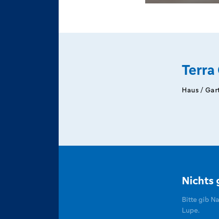
Terra
Haus / Gar
Nichts
Bitte gib N
Lupe.