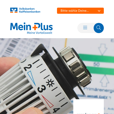
Bitte wähle Deine
Bank aus