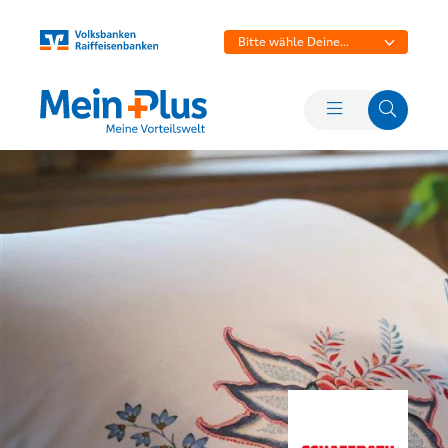
Bitte wähle Deine
Bank aus