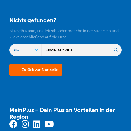
Nichts gefunden?
Bitte gib Name, Postleitzahl oder Branche in der Suche ein und
klicke anschließend auf die Lupe.
Zurück zur Startseite
MeinPlus – Dein Plus an Vorteilen in der
Region