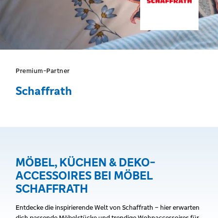
Premium-Partner
Schaffrath
MÖBEL, KÜCHEN & DEKO-
ACCESSOIRES BEI MÖBEL
SCHAFFRATH
Entdecke die inspirierende Welt von Schaffrath – hier erwarten
dich passende Möbelstücke und trendige Wohnaccessoires für