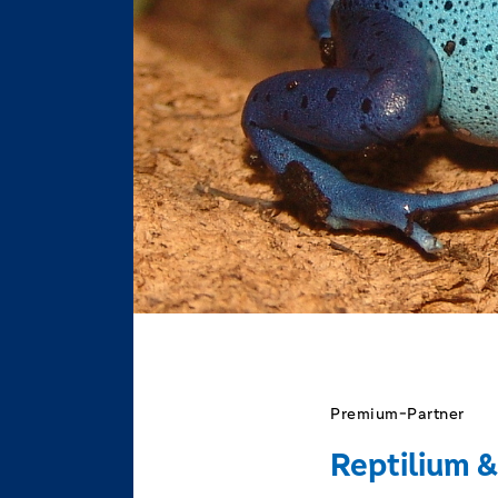
Premium-Partner
Reptilium 