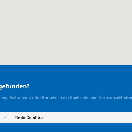
 gefunden?
ame, Postleitzahl oder Branche in der Suche ein und klicke anschließe