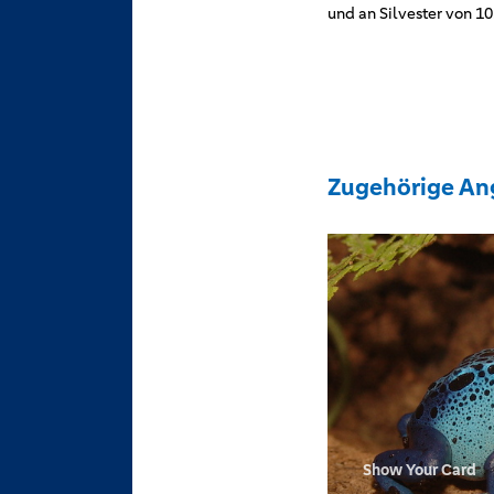
und an Silvester von 10
Zugehörige An
Show Your Card