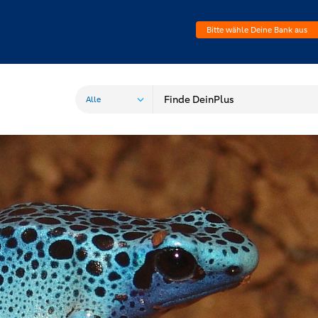
Bitte wähle Deine Bank aus