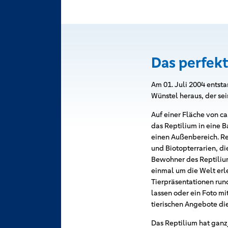
Das perfekt
Am 01. Juli 2004 entst
Wünstel heraus, der se
Auf einer Fläche von c
das Reptilium in eine 
einen Außenbereich. Re
und Biotopterrarien, di
Bewohner des Reptiliums
einmal um die Welt er
Tierpräsentationen run
lassen oder ein Foto mi
tierischen Angebote di
Das Reptilium hat ganzj