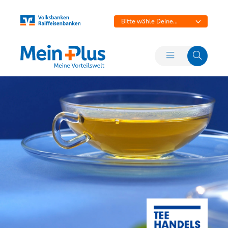
Bitte wähle Deine
Bank aus