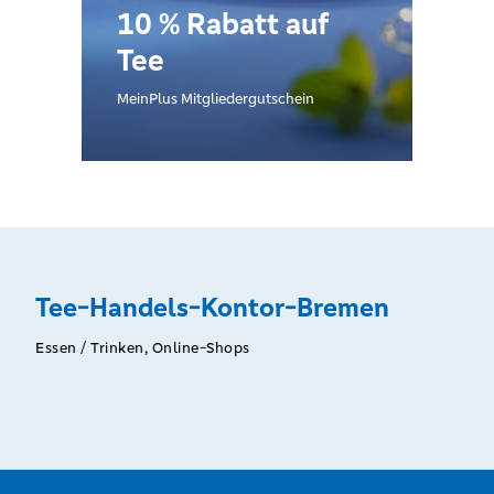
10 % Rabatt auf
Tee
MeinPlus Mitgliedergutschein
Tee-Handels-Kontor-Bremen
Essen / Trinken, Online-Shops