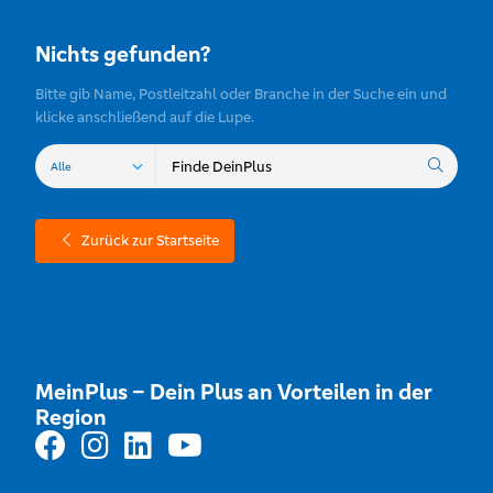
Nichts gefunden?
Bitte gib Name, Postleitzahl oder Branche in der Suche ein und
klicke anschließend auf die Lupe.
Zurück zur Startseite
MeinPlus – Dein Plus an Vorteilen in der
Region