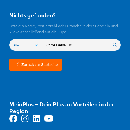
Nichts gefunden?
Bitte gib Name, Postleitzahl oder Branche in der Suche ein und
klicke anschließend auf die Lupe.
Zurück zur Startseite
MeinPlus – Dein Plus an Vorteilen in der
Region