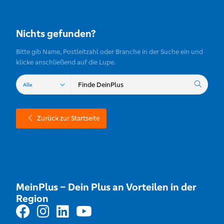
Nichts gefunden?
Bitte gib Name, Postleitzahl oder Branche in der Suche ein und
klicke anschließend auf die Lupe.
Zurück zur Startseite
MeinPlus – Dein Plus an Vorteilen in der
Region