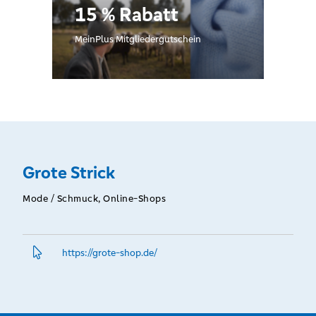
15 % Rabatt
MeinPlus Mitgliedergutschein
Grote Strick
Mode / Schmuck, Online-Shops
https://grote-shop.­de/