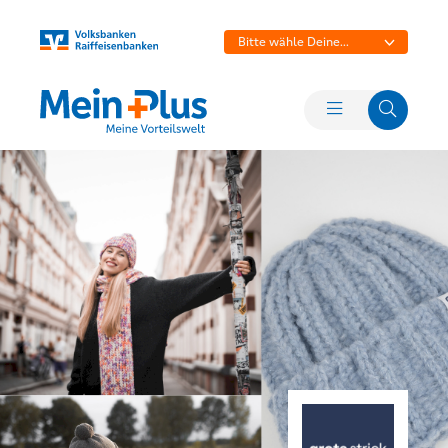
Bitte wähle Deine
Bank aus