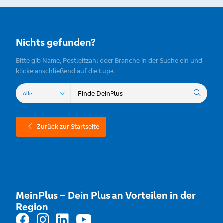
Nichts gefunden?
Bitte gib Name, Postleitzahl oder Branche in der Suche ein und
klicke anschließend auf die Lupe.
Zurück zur Startseite
MeinPlus – Dein Plus an Vorteilen in der
Region