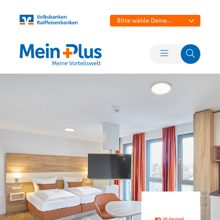
Bitte wähle Deine
Bank aus