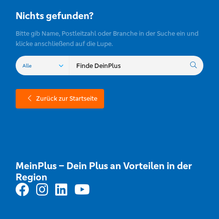
Nichts gefunden?
Bitte gib Name, Postleitzahl oder Branche in der Suche ein und
klicke anschließend auf die Lupe.
Zurück zur Startseite
MeinPlus – Dein Plus an Vorteilen in der
Region