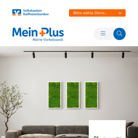
Bitte wähle Deine
Bank aus