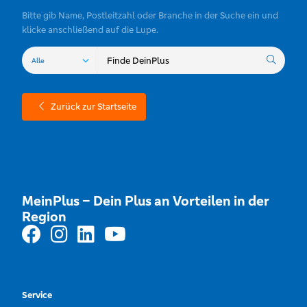
Bitte gib Name, Postleitzahl oder Branche in der Suche ein und
klicke anschließend auf die Lupe.
Zurück zur Startseite
MeinPlus – Dein Plus an Vorteilen in der
Region
Service