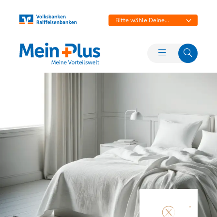
Bitte wähle Deine
Bank aus