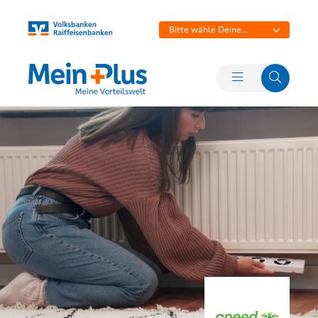
Bitte wähle Deine
Bank aus