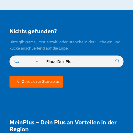
Nichts gefunden?
Bitte gib Name, Postleitzahl oder Branche in der Suche ein und
klicke anschließend auf die Lupe.
Zurück zur Startseite
MeinPlus – Dein Plus an Vorteilen in der
Region