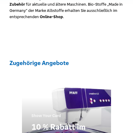
Zubehör
für aktuelle und ältere Maschinen. Bio-Stoffe „Made in
Germany“ der Marke Albstoffe erhalten Sie ausschließlich im
entsprechenden
Online-Shop
.
Zugehörige Angebote
Show Your Card
10 % Rabatt im