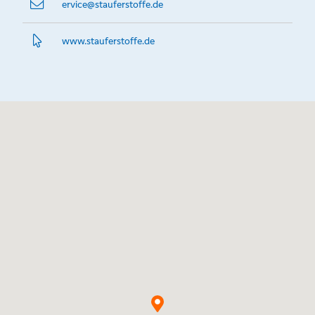
ervice@­stauferstoffe.de
www.­stauferstoffe.­de