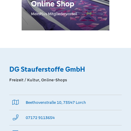
Online Shop
MeinPlus Mitgliedervorteil
DG Stauferstoffe GmbH
Freizeit / Kultur, Online-Shops
Beethovenstraße 10, 73547 Lorch
07172 9113654