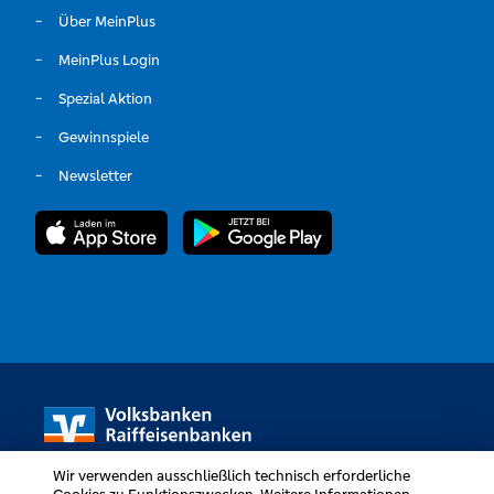
Über MeinPlus
MeinPlus Login
Spezial Aktion
Gewinnspiele
Newsletter
Wir verwenden ausschließlich technisch erforderliche