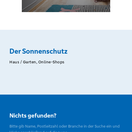
Der Sonnenschutz
Haus / Garten, Online-Shops
Nichts gefunden?
Bitte gib Name, Postleitzahl oder Branche in der Suche ein und