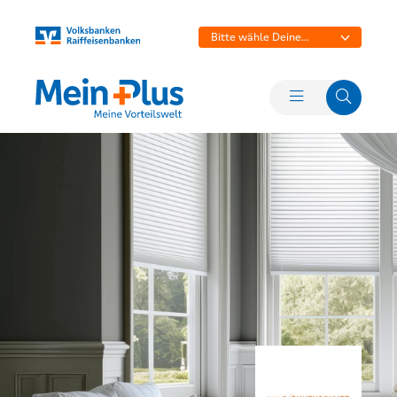
Bitte wähle Deine
Bank aus