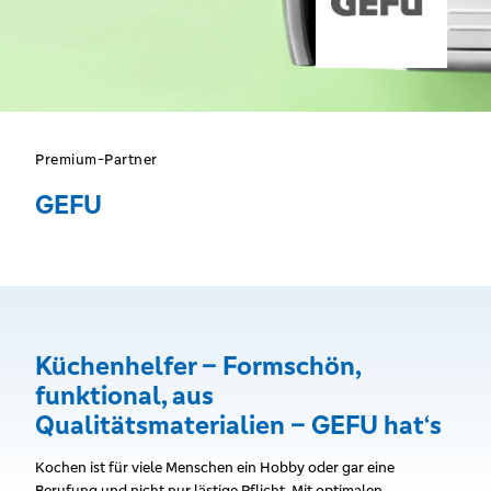
Premium-Partner
GEFU
Küchenhelfer – Formschön,
funktional, aus
Qualitätsmaterialien – GEFU hat‘s
Kochen ist für viele Menschen ein Hobby oder gar eine
Berufung und nicht nur lästige Pflicht. Mit optimalen