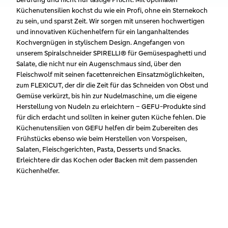
Küchenutensilien kochst du wie ein Profi, ohne ein Sternekoch
zu sein, und sparst Zeit. Wir sorgen mit unseren hochwertigen
und innovativen Küchenhelfern für ein langanhaltendes
Kochvergnügen in stylischem Design. Angefangen von
unserem Spiralschneider SPIRELLI® für Gemüsespaghetti und
Salate, die nicht nur ein Augenschmaus sind, über den
Fleischwolf mit seinen facettenreichen Einsatzmöglichkeiten,
zum FLEXICUT, der dir die Zeit für das Schneiden von Obst und
Gemüse verkürzt, bis hin zur Nudelmaschine, um die eigene
Herstellung von Nudeln zu erleichtern – GEFU-Produkte sind
für dich erdacht und sollten in keiner guten Küche fehlen. Die
Küchenutensilien von GEFU helfen dir beim Zubereiten des
Frühstücks ebenso wie beim Herstellen von Vorspeisen,
Salaten, Fleischgerichten, Pasta, Desserts und Snacks.
Erleichtere dir das Kochen oder Backen mit dem passenden
Küchenhelfer.