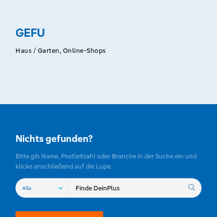
GEFU
Haus / Garten, Online-Shops
Nichts gefunden?
Bitte gib Name, Postleitzahl oder Branche in der Suche ein und
klicke anschließend auf die Lupe.