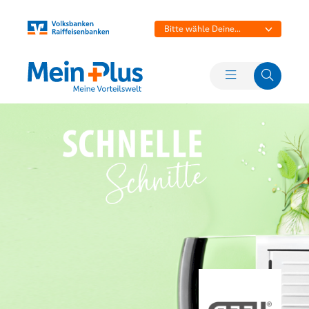
Bitte wähle Deine
Bank aus