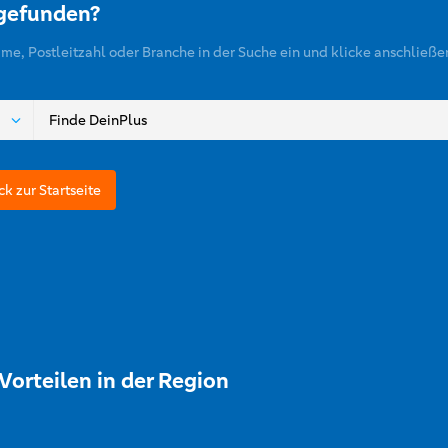
 gefunden?
ame, Postleitzahl oder Branche in der Suche ein und klicke anschließe
ck zur Startseite
Vorteilen in der Region