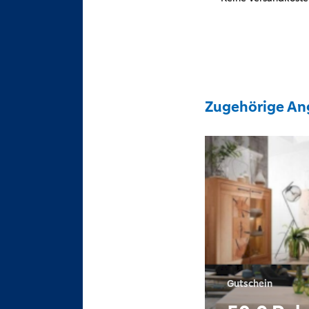
Zugehörige An
Gutschein