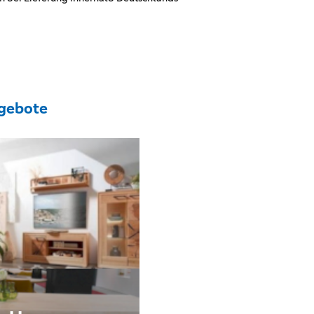
gebote