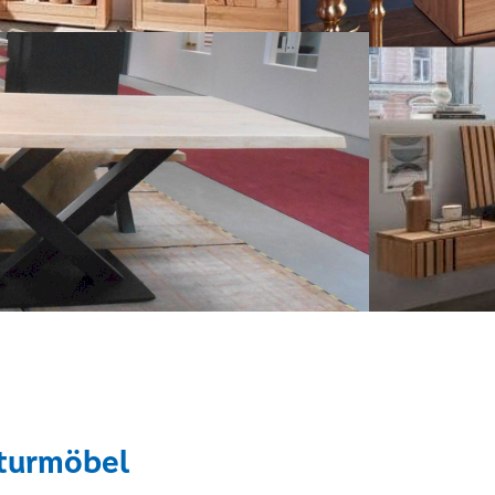
turmöbel