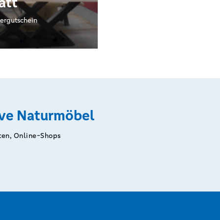
att
ergutschein
ve Naturmöbel
ten, Online-Shops