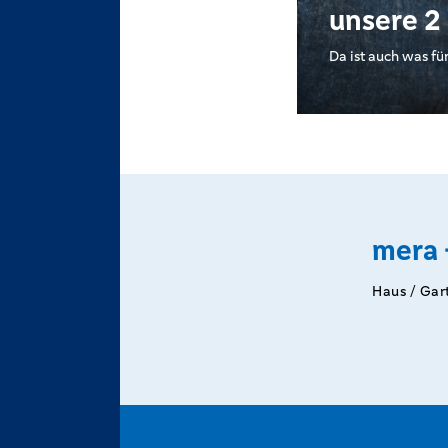
unsere 2
Da ist auch was fü
mera 
Haus / Gar