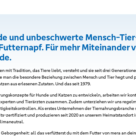
de und unbeschwerte Mensch-Tie
Futternapf. Für mehr Miteinander v
de.
 mit Tradition, das Tiere liebt, versteht und sie seit drei Generation
ie man die besondere Beziehung zwischen Mensch und Tier hegt und p
tzen aus erlesenen Zutaten. Und das seit 1979.
ngskonzepte für Hunde und Katzen zu entwickeln, arbeiten wir konti
xperten und Tierärzten zusammen. Zudem unterziehen wir uns regelm
tigkeitskontrollen. Als erstes Unternehmen der Tiernahrungsbranche 
ts-zertifiziert und produzieren seit 2020 an unserem Heimatstandort 
limaneutral.
Geborgenheit: all das verfütterst du mit dem Futter von mera an dei