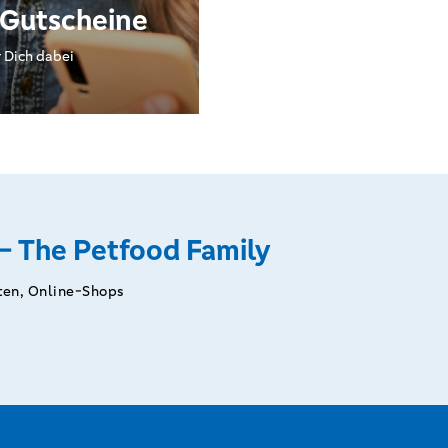
 Gutscheine
r Dich dabei
– The Petfood Family
ten, Online-Shops