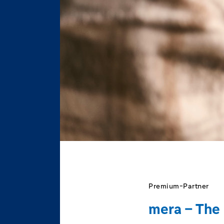
Premium-Partner
mera – The