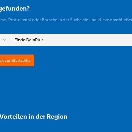
 gefunden?
ame, Postleitzahl oder Branche in der Suche ein und klicke anschließe
ck zur Startseite
Vorteilen in der Region