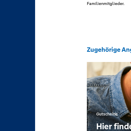
Familienmitglieder.
Zugehörige An
Gutscheine
Hier find