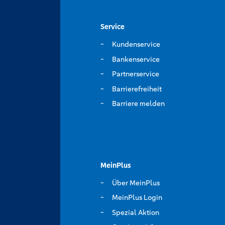
Service
Kundenservice
Bankenservice
Partnerservice
Barrierefreiheit
Barriere melden
MeinPlus
Über MeinPlus
MeinPlus Login
Spezial Aktion