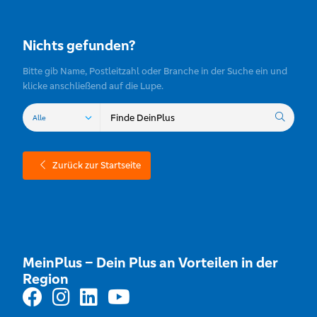
Nichts gefunden?
Bitte gib Name, Postleitzahl oder Branche in der Suche ein und
klicke anschließend auf die Lupe.
Zurück zur Startseite
MeinPlus – Dein Plus an Vorteilen in der
Region