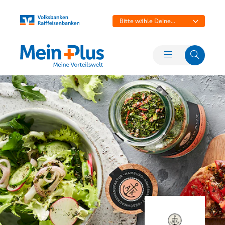
Bitte wähle Deine
Bank aus