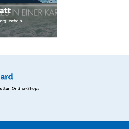
att
ergutschein
ard
Kultur, Online-Shops