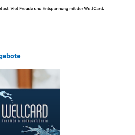
lbst! Viel Freude und Entspannung mit der WellCard.
gebote