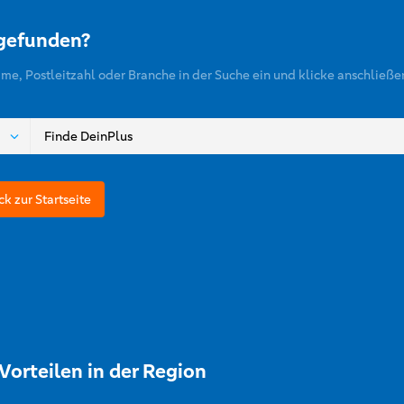
 gefunden?
ame, Postleitzahl oder Branche in der Suche ein und klicke anschließe
ck zur Startseite
Vorteilen in der Region