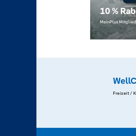
10 % Rab
MeinPlus Mitglied
WellC
Freizeit / 