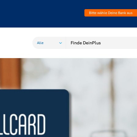
Bitte wähle Deine Bank aus