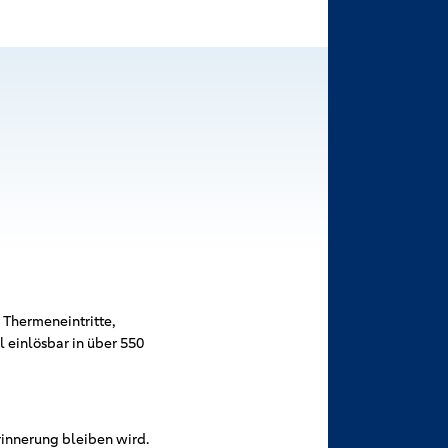
 Thermeneintritte,
einlösbar in über 550
rinnerung bleiben wird.