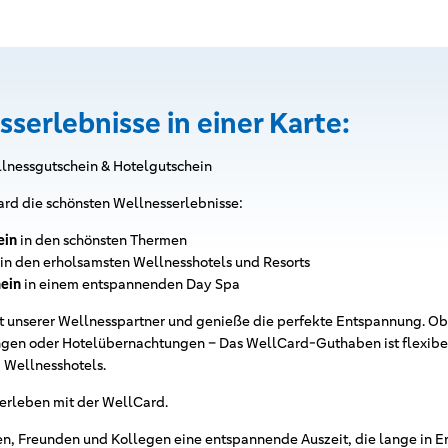
sserlebnisse in einer Karte:
lnessgutschein & Hotelgutschein
rd die schönsten Wellnesserlebnisse:
ein
in den schönsten Thermen
in den erholsamsten Wellnesshotels und Resorts
ein
in einem entspannenden Day Spa
lt unserer Wellnesspartner und genieße die perfekte Entspannung. Ob
n oder Hotelübernachtungen – Das WellCard-Guthaben ist flexibel 
 Wellnesshotels.
 erleben mit der WellCard.
n, Freunden und Kollegen eine entspannende Auszeit, die lange in E