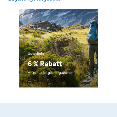
Gutschein
6 % Rabatt
MeinPlus Mitgliedergutschein