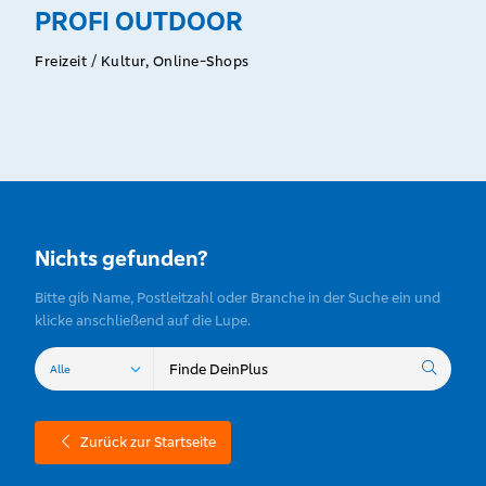
PROFI OUTDOOR
Freizeit / Kultur, Online-Shops
Nichts gefunden?
Bitte gib Name, Postleitzahl oder Branche in der Suche ein und
klicke anschließend auf die Lupe.
Zurück zur Startseite