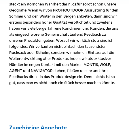
steckt ein Körnchen Wahrheit darin, dafür sorgt schon unsere
Geografie. Wenn wir von PROFIOUTDOOR Ausrüstung für den
Sommer und den Winter in den Bergen anbieten, dann sind wir
erstens besonders hoher Qualität verpflichtet und zweitens
haben wir viele bergerfahrene Kundinnen und Kunden, die uns
als eingeschworene Gemeinschaft laufend Feedback zu
unseren Produkten geben. Worauf wir wirklich stolz sind ist
folgendes: Wir verkaufen nicht einfach den tausendsten
Rucksack oder Skihelm, sondern wir nehmen Einfluss auf die
Weiterentwicklung aller Produkte. Indem wir als exklusiver
Händler im engen Kontakt mit den Marken MONTIS, WOLF,
AGENT und NAVIGATOR stehen, fließen unsere und Ihre
Feedbacks direkt in das Produktdesign ein. Denn nichts ist so
gut, dass man es nicht noch ein Stück besser machen könnte.
Zugehörige Angebote