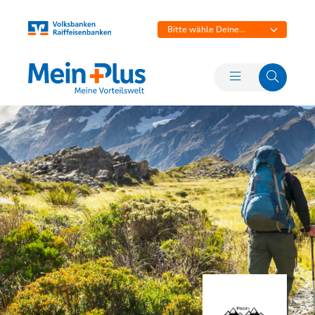
Bitte wähle Deine
Bank aus