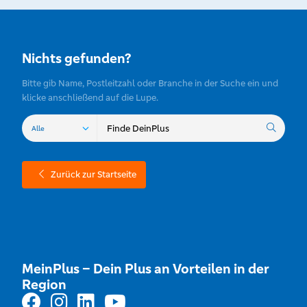
Nichts gefunden?
Bitte gib Name, Postleitzahl oder Branche in der Suche ein und
klicke anschließend auf die Lupe.
Zurück zur Startseite
MeinPlus – Dein Plus an Vorteilen in der
Region