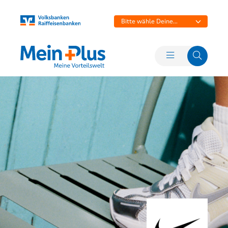
Bitte wähle Deine
Bank aus