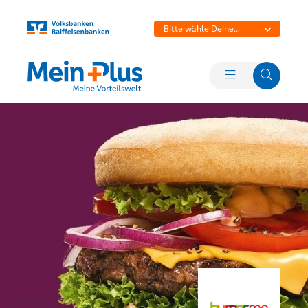
Bitte wähle Deine
Bank aus