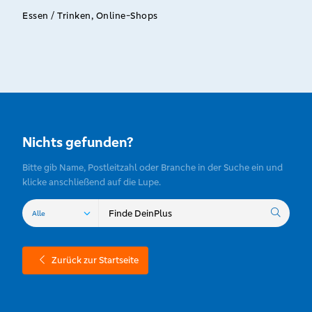
Essen / Trinken, Online-Shops
Nichts gefunden?
Bitte gib Name, Postleitzahl oder Branche in der Suche ein und
klicke anschließend auf die Lupe.
Zurück zur Startseite