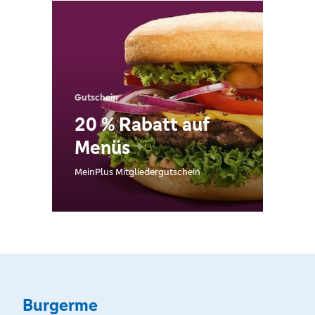
Gutschein
20 % Rabatt auf
Menüs
MeinPlus Mitgliedergutschein
Burgerme