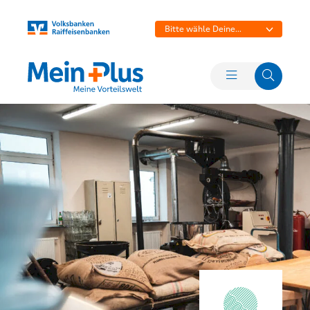
Bitte wähle Deine
Bank aus