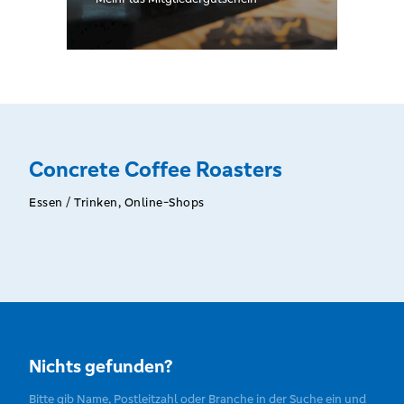
Concrete Coffee Roasters
Essen / Trinken, Online-Shops
Nichts gefunden?
Bitte gib Name, Postleitzahl oder Branche in der Suche ein und