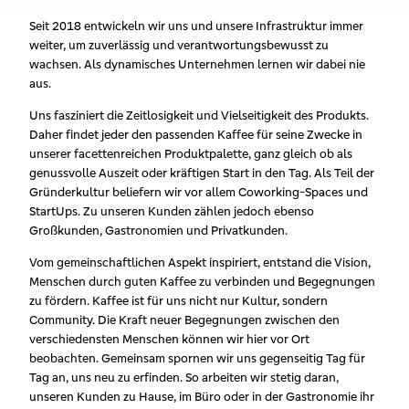
Seit 2018 entwickeln wir uns und unsere Infrastruktur immer
weiter, um zuverlässig und verantwortungsbewusst zu
wachsen. Als dynamisches Unternehmen lernen wir dabei nie
aus.
Uns fasziniert die Zeitlosigkeit und Vielseitigkeit des Produkts.
Daher findet jeder den passenden Kaffee für seine Zwecke in
unserer facettenreichen Produktpalette, ganz gleich ob als
genussvolle Auszeit oder kräftigen Start in den Tag. Als Teil der
Gründerkultur beliefern wir vor allem Coworking-Spaces und
StartUps. Zu unseren Kunden zählen jedoch ebenso
Großkunden, Gastronomien und Privatkunden.
Vom gemeinschaftlichen Aspekt inspiriert, entstand die Vision,
Menschen durch guten Kaffee zu verbinden und Begegnungen
zu fördern. Kaffee ist für uns nicht nur Kultur, sondern
Community. Die Kraft neuer Begegnungen zwischen den
verschiedensten Menschen können wir hier vor Ort
beobachten. Gemeinsam spornen wir uns gegenseitig Tag für
Tag an, uns neu zu erfinden. So arbeiten wir stetig daran,
unseren Kunden zu Hause, im Büro oder in der Gastronomie ihr