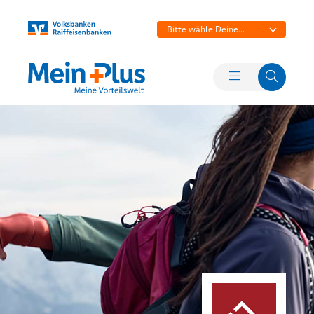
Bitte wähle Deine
Bank aus