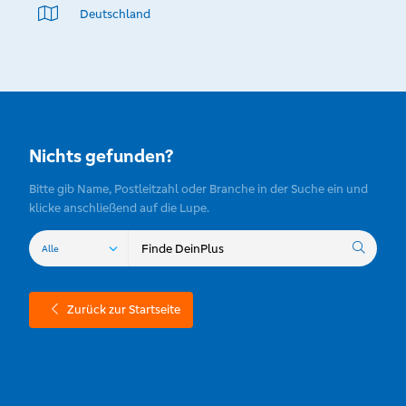
Deutschland
Nichts gefunden?
Bitte gib Name, Postleitzahl oder Branche in der Suche ein und
klicke anschließend auf die Lupe.
Zurück zur Startseite