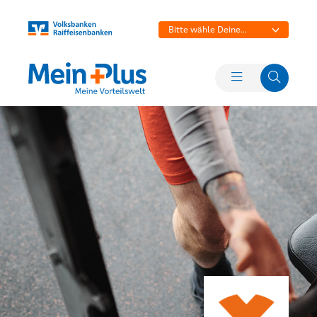
Bitte wähle Deine
Bank aus