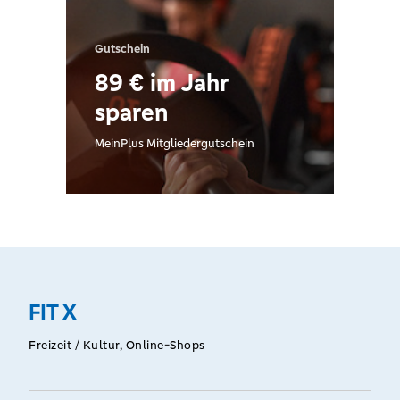
Gutschein
89 € im Jahr
sparen
MeinPlus Mitgliedergutschein
FIT X
Freizeit / Kultur, Online-Shops