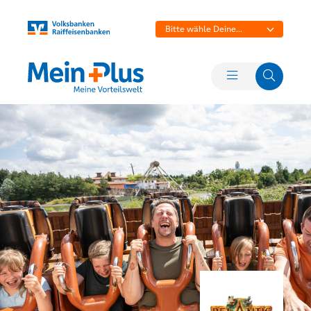
Bitte wähle Deine
Bank aus