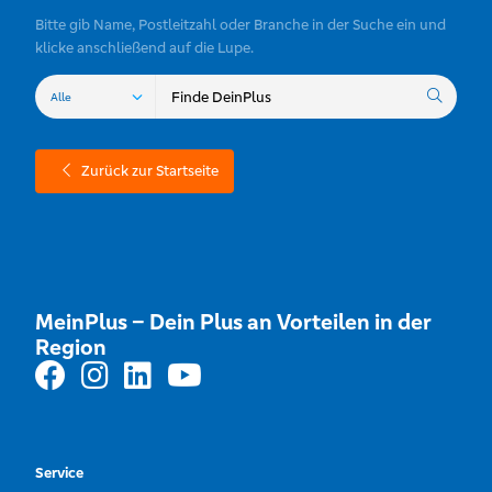
Bitte gib Name, Postleitzahl oder Branche in der Suche ein und
klicke anschließend auf die Lupe.
Zurück zur Startseite
MeinPlus – Dein Plus an Vorteilen in der
Region
Service