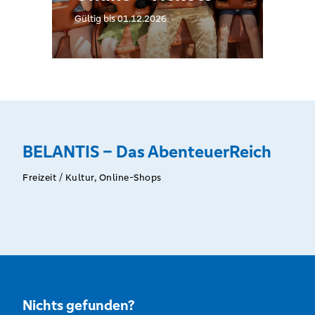
Gültig bis 01.12.2026
BELANTIS – Das AbenteuerReich
Freizeit / Kultur, Online-Shops
Nichts gefunden?