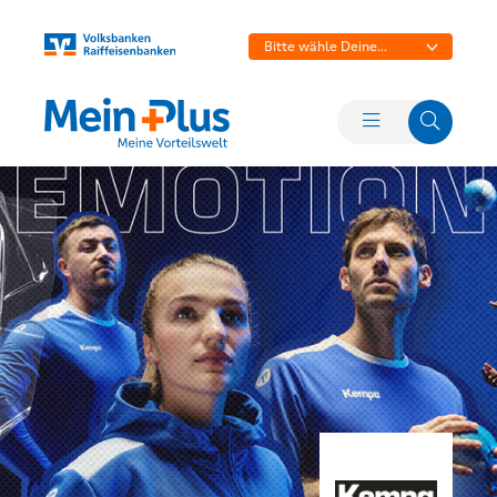
Bitte wähle Deine
Bank aus