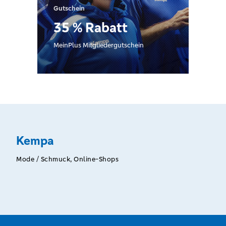
Gutschein
35 % Rabatt
MeinPlus Mitgliedergutschein
Kempa
Mode / Schmuck, Online-Shops