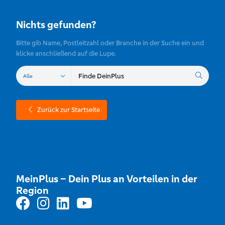
Nichts gefunden?
Bitte gib Name, Postleitzahl oder Branche in der Suche ein und
klicke anschließend auf die Lupe.
Zurück zur Startseite
MeinPlus – Dein Plus an Vorteilen in der
Region