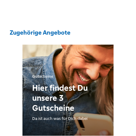
Zugehörige Angebote
Gutscheine
Hier findest Du
unsere 3
Gutscheine
Da ist auch was für Dich dabei