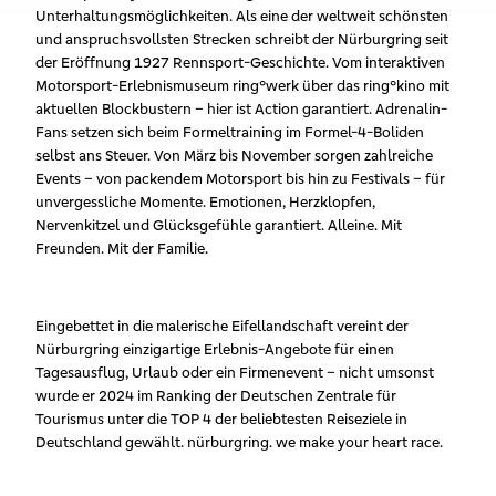
Unterhaltungsmöglichkeiten. Als eine der weltweit schönsten
und anspruchsvollsten Strecken schreibt der Nürburgring seit
der Eröffnung 1927 Rennsport-Geschichte. Vom interaktiven
Motorsport-Erlebnismuseum ring°werk über das ring°kino mit
aktuellen Blockbustern – hier ist Action garantiert. Adrenalin-
Fans setzen sich beim Formeltraining im Formel-4-Boliden
selbst ans Steuer. Von März bis November sorgen zahlreiche
Events – von packendem Motorsport bis hin zu Festivals – für
unvergessliche Momente. Emotionen, Herzklopfen,
Nervenkitzel und Glücksgefühle garantiert. Alleine. Mit
Freunden. Mit der Familie.
Eingebettet in die malerische Eifellandschaft vereint der
Nürburgring einzigartige Erlebnis-Angebote für einen
Tagesausflug, Urlaub oder ein Firmenevent – nicht umsonst
wurde er 2024 im Ranking der Deutschen Zentrale für
Tourismus unter die TOP 4 der beliebtesten Reiseziele in
Deutschland gewählt. nürburgring. we make your heart race.