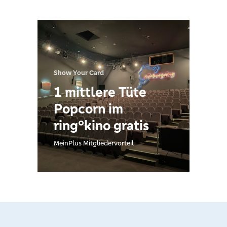
Show Your Card
1 mittlere Tüte
Popcorn im
ring°kino gratis
MeinPlus Mitgliedervorteil