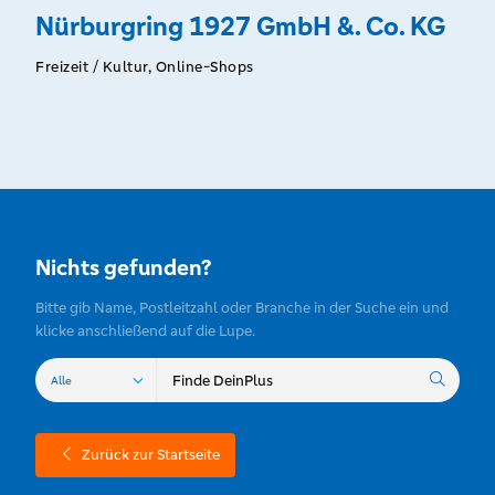
Nürburgring 1927 GmbH &. Co. KG
Freizeit / Kultur, Online-Shops
Nichts gefunden?
Bitte gib Name, Postleitzahl oder Branche in der Suche ein und
klicke anschließend auf die Lupe.
Zurück zur Startseite