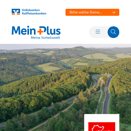
Bitte wähle Deine
Bank aus