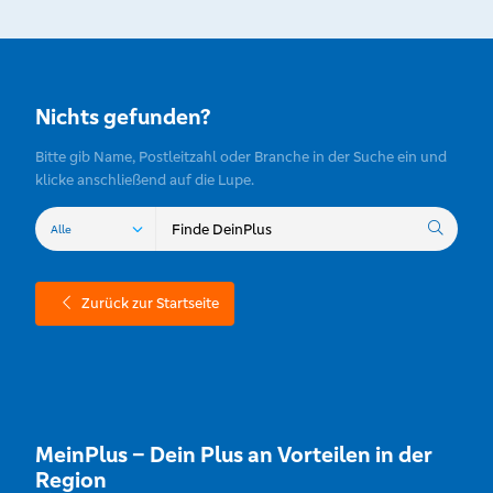
Nichts gefunden?
Bitte gib Name, Postleitzahl oder Branche in der Suche ein und
klicke anschließend auf die Lupe.
Zurück zur Startseite
MeinPlus – Dein Plus an Vorteilen in der
Region