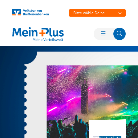
Bitte wähle Deine
Bank aus