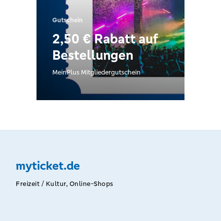
Gutschein
2,50 € Rabatt auf
Bestellungen
MeinPlus Mitgliedergutschein
myticket.de
Freizeit / Kultur, Online-Shops