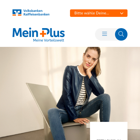
Bitte wähle Deine
Bank aus