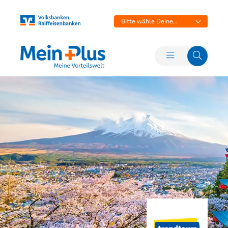
Bitte wähle Deine
Bank aus