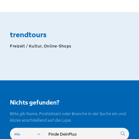
trendtours
Freizeit / Kultur, Online-Shops
Nichts gefunden?
Bitte gib Name, Postleitzahl oder Branche in der Suche ein und
klicke anschließend auf die Lupe.