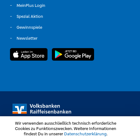
MeinPlus Login
Spezial Aktion
Gewinnspiele
Newsletter
Wir verwenden ausschließlich technisch erforderliche
Cookies zu Funktionszwecken. Weitere Informationen
findest Du in unserer
Datenschutzerklärung
.