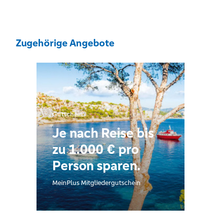
Zugehörige Angebote
Gutschein
Je nach Reise bis
zu 1.000 € pro
Person sparen.
MeinPlus Mitgliedergutschein