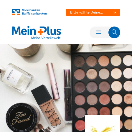
Bitte wähle Deine
Bank aus