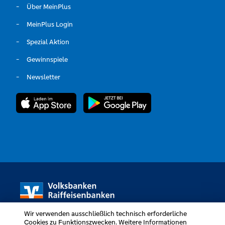
Über MeinPlus
MeinPlus Login
Spezial Aktion
Gewinnspiele
Newsletter
Wir verwenden ausschließlich technisch erforderliche
Cookies zu Funktionszwecken. Weitere Informationen