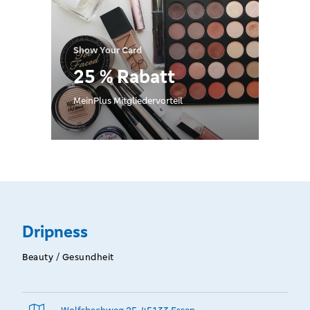
Show Your Card
25 % Rabatt
MeinPlus Mitgliedervorteil
Dripness
Beauty / Gesundheit