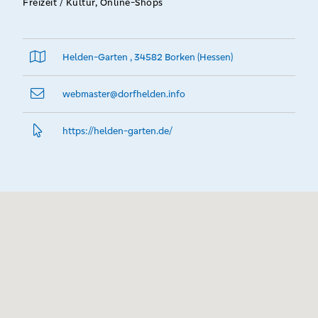
Freizeit / Kultur, Online-Shops
Helden-Garten , 34582 Borken (Hessen)
webmaster@­dorfhelden.info
https://helden-garten.­de/