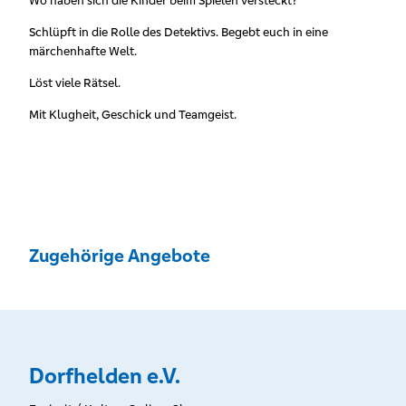
Wo haben sich die Kinder beim Spielen versteckt?
Schlüpft in die Rolle des Detektivs. Begebt euch in eine
märchenhafte Welt.
Löst viele Rätsel.
Mit Klugheit, Geschick und Teamgeist.
Zugehörige Angebote
Dorfhelden e.V.