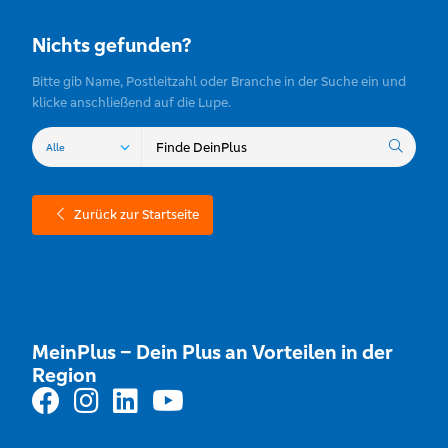
Nichts gefunden?
Bitte gib Name, Postleitzahl oder Branche in der Suche ein und
klicke anschließend auf die Lupe.
Zurück zur Startseite
MeinPlus – Dein Plus an Vorteilen in der
Region