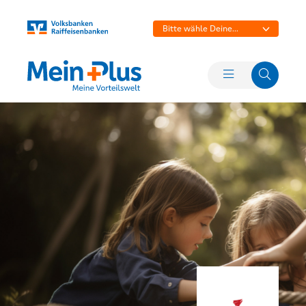
Bitte wähle Deine
Bank aus