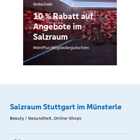
Gutschein
10 % Rabatt auf
Angebote im
Salzraum
MeinPlus Mitgliedergutschein
Salzraum Stuttgart im Münsterle
Beauty / Gesundheit, Online-Shops