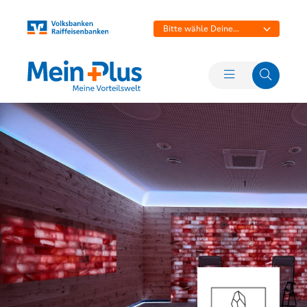
Bitte wähle Deine
Bank aus