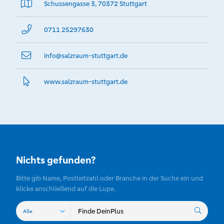
Schussengasse 3, 70372 Stuttgart
0711 25297630
info@­salzraum-stuttgart.de
www.­salzraum-stuttgart.­de
Nichts gefunden?
Bitte gib Name, Postleitzahl oder Branche in der Suche ein und
klicke anschließend auf die Lupe.