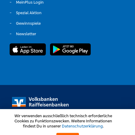
MeinPlus Login
Spezial Aktion
Gewinnspiele
Newsletter
Wir verwenden ausschließlich technisch erforderliche
Cookies zu Funktionszwecken. Weitere Informationen
findest Du in unserer
Datenschutzerklärung
.
Volksbanken Raiffeisenbanken © Alle Rechte vorbehalten