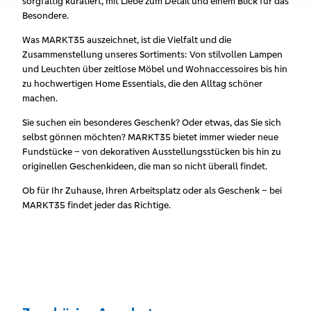
sorgfältig kuratiert, mit Liebe zum Detail und einem Blick für das
Besondere.
Was MARKT35 auszeichnet, ist die Vielfalt und die
Zusammenstellung unseres Sortiments: Von stilvollen Lampen
und Leuchten über zeitlose Möbel und Wohnaccessoires bis hin
zu hochwertigen Home Essentials, die den Alltag schöner
machen.
Sie suchen ein besonderes Geschenk? Oder etwas, das Sie sich
selbst gönnen möchten? MARKT35 bietet immer wieder neue
Fundstücke – von dekorativen Ausstellungsstücken bis hin zu
originellen Geschenkideen, die man so nicht überall findet.
Ob für Ihr Zuhause, Ihren Arbeitsplatz oder als Geschenk – bei
MARKT35 findet jeder das Richtige.