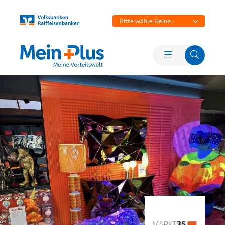
Bitte wähle Deine
Bank aus