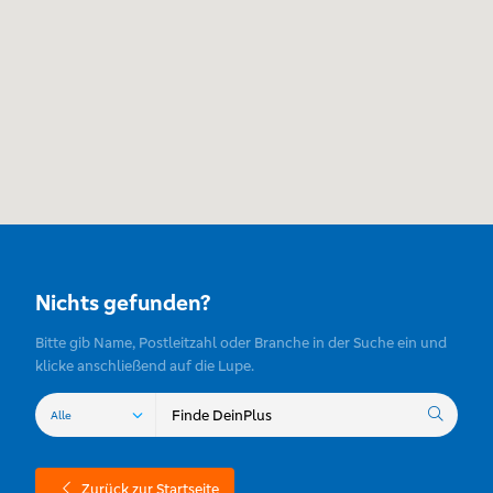
Nichts gefunden?
Bitte gib Name, Postleitzahl oder Branche in der Suche ein und
klicke anschließend auf die Lupe.
Zurück zur Startseite