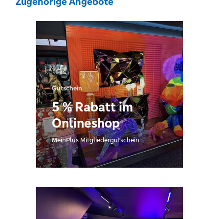
Zugehörige Angebote
Gutschein
5 % Rabatt im
Onlineshop
MeinPlus Mitgliedergutschein