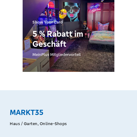
Show Your Card
5 % Rabatt im
Geschäft
MeinPlus Mitgliedervorteil
MARKT35
Haus / Garten, Online-Shops