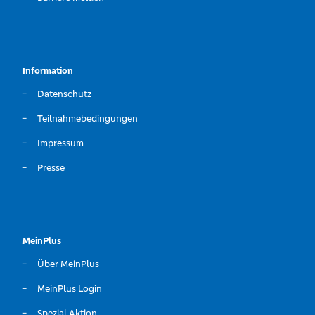
Information
Datenschutz
Teilnahmebedingungen
Impressum
Presse
MeinPlus
Über MeinPlus
MeinPlus Login
Spezial Aktion